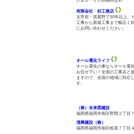
八女市・その他福岡近郊
有限会社 杉工務店
太宰府・筑紫野で30年以上。
工事から新築工事まで幅広く
にお問い合わせください。
オール電化ライフ
オール電化の事ならオール電
お任せ下い！全国の工事店と
ますので、全国の地域に対応
す。
（株）未来図建設
福岡県福岡市南区野間２丁目
清興建設（株）
福岡県福岡市南区桧原７丁目