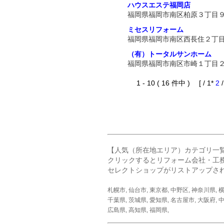
ハウスエステ福岡店
福岡県福岡市南区柏原３丁目
ミセスリフォーム
福岡県福岡市南区西長住２丁
（有）トータルサンホーム
福岡県福岡市南区市崎１丁目
1 - 10 ( 16 件中 ) [ / 1*
2
【人気（所在地エリア）カテゴリ一
クリックするとリフォーム会社・工
セレクトショップがリストアップさ
札幌市
,
仙台市
,
東京都
,
中野区
,
神奈川県
,
千葉県
,
茨城県
,
愛知県
,
名古屋市
,
大阪府
,
中
広島県
,
高知県
,
福岡県
,