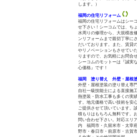
します。）
福岡の住宅リフォーム
福岡の住宅リフォームはシー
せ下さい！シーコムでは、ち
水周りの修理から、大規模改
ンリフォームまで親切丁寧に
だいております。また、賃貸
やリノベーションもさせてい
りますので、お気軽にお問合
シーコムのモットーは『誠実
心価格』です！
福岡 塗り替え 外壁・屋根
外壁・屋根塗装の塗り替え専
自社一級技能士による直接施
熱塗装・防水工事も多くの実
す。地元価格で高い技術を安
ご提供させて頂いています。
積もりはもちろん無料です。
問い合わせ下さい。対応エリ
内 福岡市・久留米市・太宰
野市・春日市・前原市・古賀