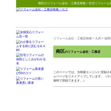
南区
の
リフォーム会社・工務店検索
／住宅リフォーム
リフォーム会社・工務店検索
>
九州
>
福岡
南区
のリフォーム会社・工務店
このページでは、当検索エンジンに登録さ
ムページをリストアップしています。（※
無料で登録できます。）