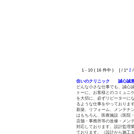
1 - 10 ( 16 件中 ) [ / 1*
2
住いのクリニック 誠心誠
どんな小さな仕事でも、誠心
トーに、お客様とのコミュニ
を大切に、必ずリピーターに
るような仕事をやっておりま
新築、リフォーム、メンテナ
はもちろん、医療施設（医院
店舗・事務所等の改修・メン
対応しております。設計監理
ております。（設計から施工