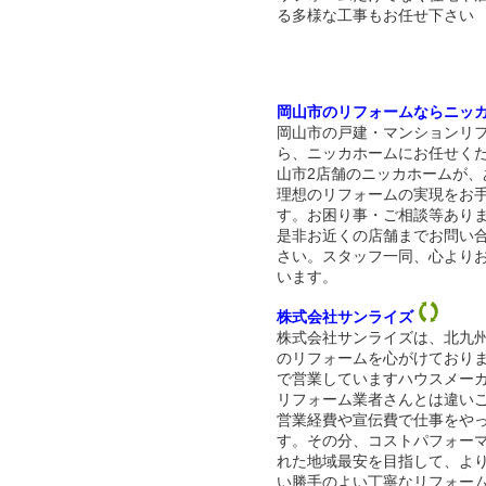
る多様な工事もお任せ下さい
岡山市のリフォームならニッ
岡山市の戸建・マンションリ
ら、ニッカホームにお任せく
山市2店舗のニッカホームが、
理想のリフォームの実現をお
す。お困り事・ご相談等あり
是非お近くの店舗までお問い
さい。スタッフ一同、心より
います。
株式会社サンライズ
株式会社サンライズは、北九
のリフォームを心がけており
で営業していますハウスメー
リフォーム業者さんとは違い
営業経費や宣伝費で仕事をや
す。その分、コストパフォー
れた地域最安を目指して、よ
い勝手のよい丁寧なリフォー