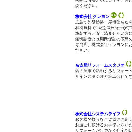
親身にお答えいたします。お
談ください。
株式会社 クレヨン
広島で外壁塗装・屋根塗装な
材料無料で1級塗装技能士が丁
塗装する、安く済ませたい方
無料診断と長期間保証の広島
専門店、株式会社クレヨンに
ださい。
名古屋リフォームスタジオ
名古屋市で活動するリフォー
ザインスタジオと施工会社で
株式会社システムライフ
お客様の様々なご要望にお応
お過ごし頂けるお手伝いをい
リフォームだけでなく住宅や