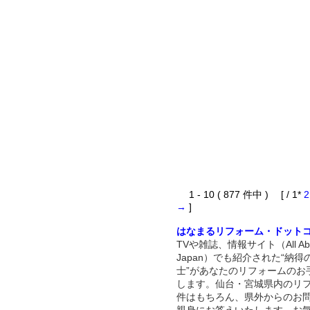
1 - 10 ( 877 件中 ) [ / 1*
2
→
]
はなまるリフォーム・ドット
TVや雑誌、情報サイト（All Abo
Japan）でも紹介された“納得
士”があなたのリフォームのお
します。仙台・宮城県内のリ
件はもちろん、県外からのお