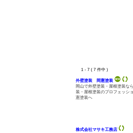
1 - 7 ( 7 件中 )
外壁塗装 岡憲塗装
岡山で外壁塗装・屋根塗装な
装・屋根塗装のプロフェッシ
憲塗装へ
株式会社マサキ工務店