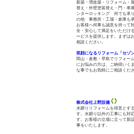
新築・増改築・リフォーム・
替え・外壁塗装替え・門・車
ンターロッキング 何でも承
の他 事務所・工場・倉庫も
お客様へ何事も誠意を持って
全・安心して満足をいただけ
ービスを提供します。まずは
相談ください。
笑顔になるリフォーム「セゾ
岡山・倉敷・早島でリフォー
にお悩みの方は、ご納得いく
な事でもお気軽にご相談くだ
株式会社上野設備
水廻りリフォームを得意とす
す。水廻り以外の工事にも対
す。お客様の立場に立って新
事をいたします。