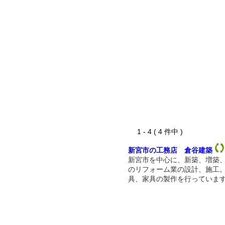
1 - 4 ( 4 件中 )
新宮市の工務店 倉谷建築
新宮市を中心に、新築、増築
のリフォーム業の設計、施工
具、家具の製作を行っていま