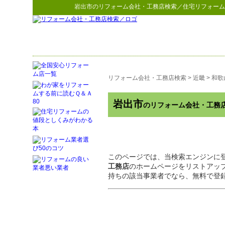
岩出市
の
リフォーム会社・工務店検索
／住宅リフォーム
リフォーム会社・工務店検索
>
近畿
>
和歌
岩出市
のリフォーム会社・工務
このページでは、当検索エンジンに
工務店
のホームページをリストアッ
持ちの該当事業者でなら、無料で登