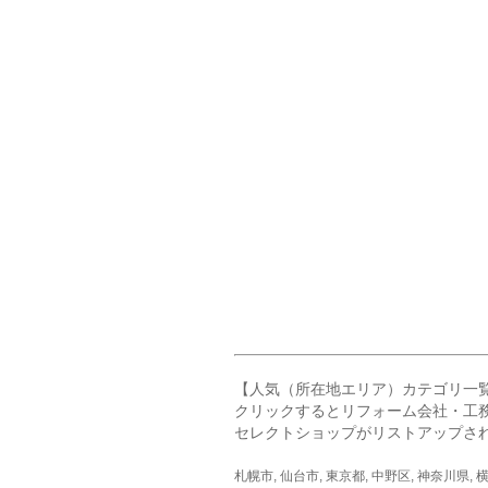
【人気（所在地エリア）カテゴリ一
クリックするとリフォーム会社・工
セレクトショップがリストアップさ
札幌市
,
仙台市
,
東京都
,
中野区
,
神奈川県
,