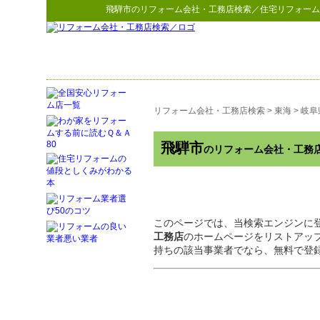
飛騨市
の
リフォーム会社・工務店検索
／住宅リフォーム
リフォーム会社・工務店検索
>
東海
>
岐阜
飛騨市
のリフォーム会社・工務
このページでは、当検索エンジンに
工務店
のホームページをリストアッ
持ちの該当事業者でなら、無料で登