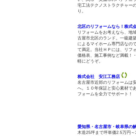
宅工法テクノストラクチャー
り。
北区のリフォームなら！株式
リフォームをお考えなら、地
古屋市北区のランド。一級建
によるマイホーム専門店なの
て満足。当社ＨＰには、リフ
価格表、施工事例など満載！
軽にどうぞ。
株式会社 安江工務店
名古屋市近郊のリフォームは
へ。１０年保証と安心素材で
フォームを全力でサポート！
愛知県・名古屋市・岐阜県の
木造25坪まで坪単価2.5万円～3