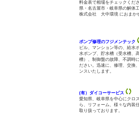
料金表で相場をチェックくだ
県・名古屋市・岐阜県の解体
株式会社 大中環境 におまか
ポンプ修理のフジメンテック
ビル、マンション等の、給水
水ポンプ、貯水槽（受水槽、
槽）、制御盤の故障、不調時
ださい。迅速に、修理、交換
ンスいたします。
(有）ダイコーサービス
愛知県、岐阜県を中心にクロ
ら、リフォーム、様々な内装
取り扱っております。