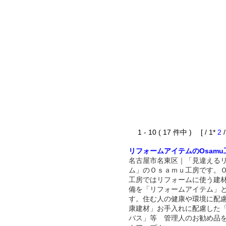
1 - 10 ( 17 件中 ) [ / 1*
2
リフォームアイテムのOsamu
名古屋市名東区｜「見違える
ム」のＯｓａｍｕ工房です。
工房ではリフォームに使う建
備を「リフォームアイテム」
す。住む人の健康や環境に配
康建材」お手入れに配慮した
バス」等 管理人のお勧め品