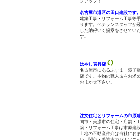
クアップ！
名古屋市港区の田口建設です
建築工事・リフォーム工事等
ります。ベテランスタッフが
した納得いく提案をさせてい
す。
はやし表具店
名古屋市にあるふすま・障子
店です。本物の職人技をお求
おまかせ下さい。
注文住宅とリフォームの市原
関市・美濃市の住宅・店舗・
築・リフォーム工事は市原建
土地の不動産仲介は当社にお
い、関市・美濃市のパナソニ