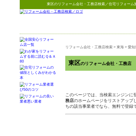
東区
の
リフォーム会社・工務店検索
／住宅リフォーム
リフォーム会社・工務店検索
>
東海
>
愛知
東区
のリフォーム会社・工務店
このページでは、当検索エンジンに
務店
のホームページをリストアップ
ちの該当事業者でなら、無料で登録