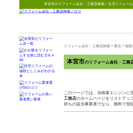
本宮市
の
リフォーム会社・工務店検索
／住宅リフォーム
リフォーム会社・工務店検索
>
東北
>
福島
本宮市
のリフォーム会社・工務
このページでは、当検索エンジンに
工務店
のホームページをリストアッ
持ちの該当事業者でなら、無料で登