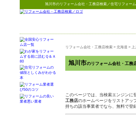
旭川市
の
リフォーム会社・工務店検索
／住宅リフォーム
リフォーム会社・工務店検索
>
北海道
>
上
旭川市
のリフォーム会社・工務
このページでは、当検索エンジンに
工務店
のホームページをリストアッ
持ちの該当事業者でなら、無料で登