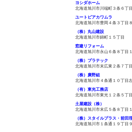
ヨシダホーム
北海道旭川市川端町３条６丁
ユートピアカワムラ
北海道旭川市豊岡４条３丁目
（株）丸山建設
北海道旭川市錦町１５丁目
窓建リフォーム
北海道旭川市永山６条８丁目
（株）プラテック
北海道旭川市末広東２条７丁
（株）廣野組
北海道旭川市４条通１０丁目
（有）東光工務店
北海道旭川市東光１２条５丁
土屋建設（株）
北海道旭川市末広５条８丁目
（株）スタイルプラス・前田
北海道旭川市１条通１９丁目