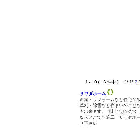
1 - 10 ( 16 件中 ) [ / 1*
2
サワダホーム
新築・リフォームなど住宅全
草刈・除雪など住まいのこと
も出来ます。 旭川だけでなく
ならどこでも施工 サワダホ
せ下さい