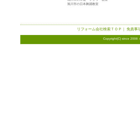
旭川市の日本舞踊教室
リフォーム会社検索
ＴＯＰ｜
免責事
Copyright(C) since 2006