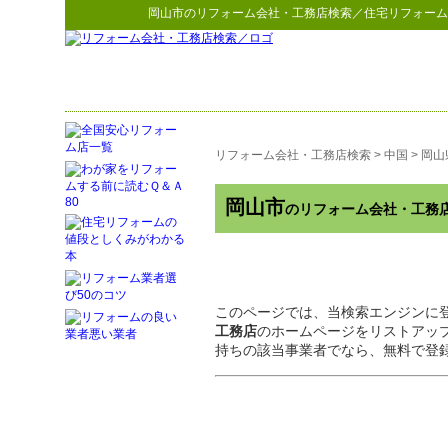
岡山市
の
リフォーム会社・工務店検索
／住宅リフォーム
リフォーム会社・工務店検索
>
中国
>
岡山
岡山市
のリフォーム会社・工務
このページでは、当検索エンジンに
工務店
のホームページをリストアッ
持ちの該当事業者でなら、無料で登