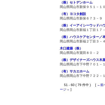
（株）セトデンホーム
岡山県岡山市新保９５１－１
（有）ヨコタ創設
岡山県岡山市新保６７３－９
（株）イーアイシーウッドハ
岡山県岡山市新福１丁目１７
（株）ハウスケアセンター／
岡山県岡山市新福２丁目３－
木口建築（株）
岡山県岡山市賞田８０－２
（株）デザイナーズハウス木
岡山県岡山市下中野７０１－
（有）サカエホーム
岡山県岡山市下中野７２２－
51 - 60 ( 79 件中 ) [
←前
ージ→
]