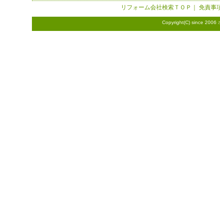
リフォーム会社検索
ＴＯＰ｜
免責事
Copyright(C) since 2006