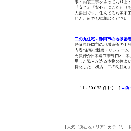
事・内装工事を承っておりま
『安全』『安心』にこだわり
人集団です。住んでるお家不
せん。何でも御相談ください
二の丸住宅 - 静岡市の地域密
静岡県静岡市の地域密着の工務
内容:住宅の新築・リフォーム
売買仲介]<木造在来専門>「木
尽した職人が造る本物の住ま
特化した工務店「二の丸住宅
11 - 20 ( 32 件中 ) [
←前
【人気（所在地エリア）カテゴリ一