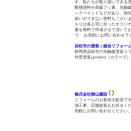
す。私たちが取り扱いできる
断熱塗料や高級フッ素、光触
ックペイントなどがあり、他
扱いができない塗料もござい
もりは各お宅に合ったオリジ
書を無料で作成させて頂いて
で、 お気軽にお問い合わせ下
浜松市の塗装｜総合リフォー
静岡県浜松市の光触媒塗装リフ
外壁塗装はcolors（カラーズ）
株式会社樹山建設
リフォームのお客様大歓迎で
強工事、店舗改装もお任せく
気軽にお問い合わせください